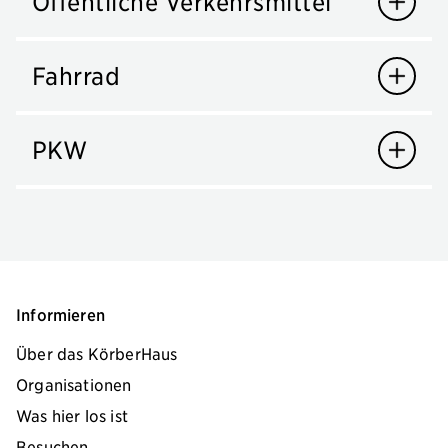
Öffentliche Verkehrsmittel
Fahrrad
PKW
Informieren
Über das KörberHaus
Organisationen
Was hier los ist
Besuchen