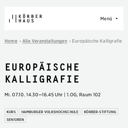
Navigation überspringen
Menü
Home
›
Alle Veranstaltungen
›
Europäische Kalligrafie
Europäische
Kalligrafie
Mi. 07.10.
14.30
—
16.45 Uhr
| 1.OG, Raum 102
KURS
HAMBURGER VOLKSHOCHSCHULE
KÖRBER-STIFTUNG
SENIOREN