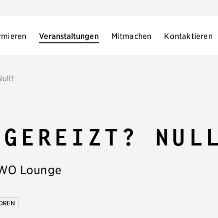
rmieren
Veranstaltungen
Mitmachen
Kontaktieren
ull!
 Gereizt? Nul
AWO Lounge
IOREN