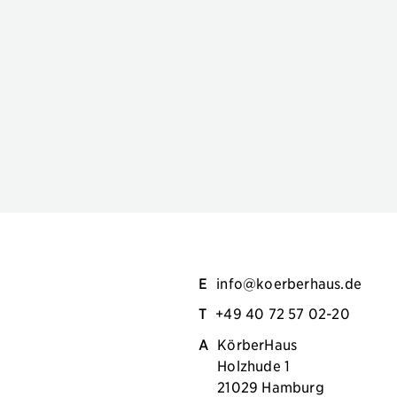
E
info@koerberhaus.de
T
+49 40 72 57 02-20
A
KörberHaus
Holzhude 1
21029 Hamburg