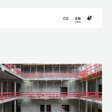
DE
EN