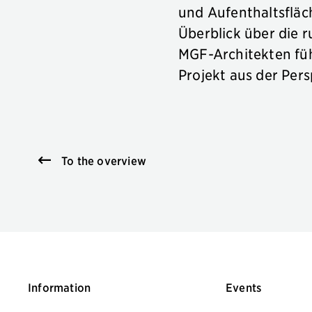
und Aufenthaltsfläc
Überblick über die 
MGF-Architekten füh
Projekt aus der Per
To the overview
Information
Events