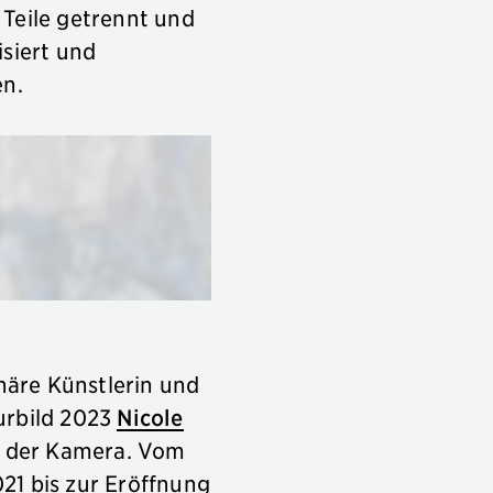
 Teile getrennt und
isiert und
en.
inäre Künstlerin und
urbild 2023
Nicole
t der Kamera. Vom
21 bis zur Eröffnung