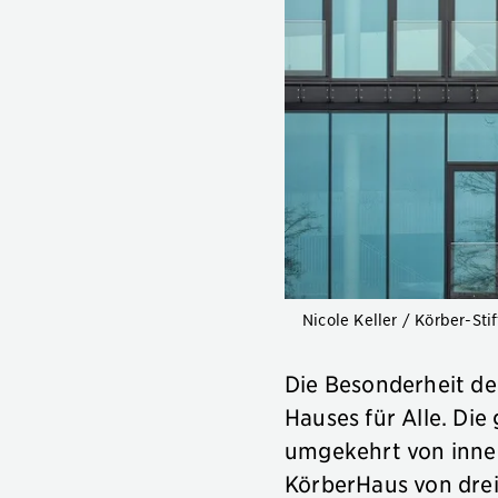
Nicole Keller / Körber-Sti
Die Besonderheit de
Hauses für Alle. Die
umgekehrt von innen
KörberHaus von drei