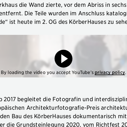
khaus die Wand zierte, vor dem Abriss in sechs
ntfernt. Die Teile wurden im Anschluss katalog
de“ ist heute im 2. OG des KörberHauses zu seh
By loading the video you accept YouTube’s
privacy policy
.
 2017 begleitet die Fotografin und interdiszipl
päischen Architekturfotografie-Preis architekt
den Bau des KörberHauses dokumentarisch mi
er die Grundsteinlegung 2020, vom Richtfest 20