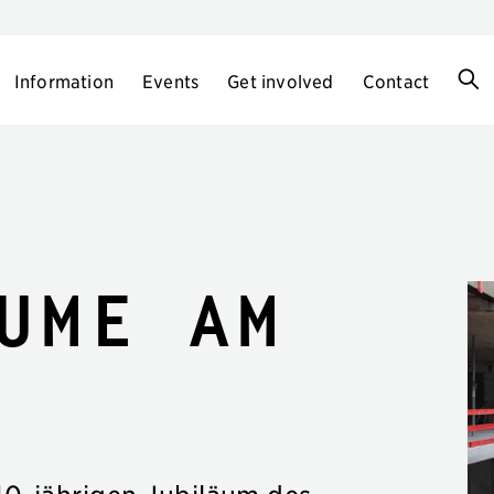
Information
Events
Get involved
Contact
ume am