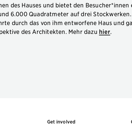
hen des Hauses und bietet den Besucher*innen 
rund 6.000 Quadratmeter auf drei Stockwerken
rte durch das von ihm entworfene Haus und gab
spektive des Architekten. Mehr dazu
hier
.
Get involved