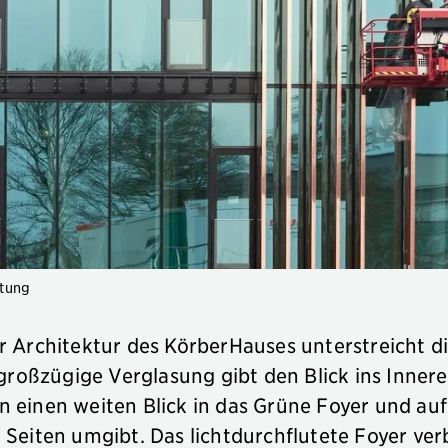
ftung
r Architektur des KörberHauses unterstreicht di
 großzügige Verglasung gibt den Blick ins Innere
 einen weiten Blick in das Grüne Foyer und auf
 Seiten umgibt. Das lichtdurchflutete Foyer ver