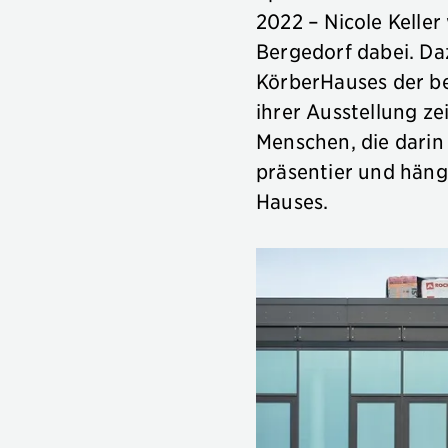
2022 – Nicole Keller
Bergedorf dabei. Da
KörberHauses der be
ihrer Ausstellung z
Menschen, die darin
präsentier und häng
Hauses.