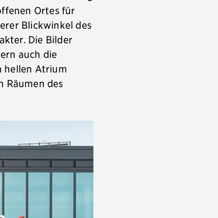
offenen Ortes für
erer Blickwinkel des
kter. Die Bilder
ern auch die
 hellen Atrium
hen Räumen des