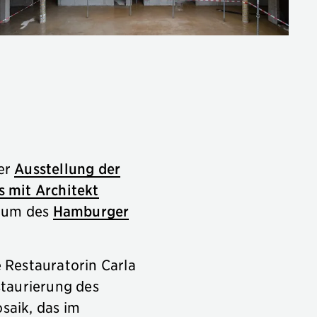
ner
Ausstellung der
 mit Architekt
läum des
Hamburger
 Restauratorin Carla
staurierung des
saik, das im