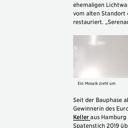
ehemaligen Lichtwar
vom alten Standort e
restauriert. „Serena
Ein Mosaik zieht um
Seit der Bauphase ab
Gewinnerin des Euro
Keller
aus Hamburg 
Spatenstich 2019 üb