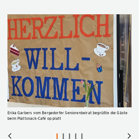
Erika Garbers vom Bergedorfer Seniorenbeirat begrüßte die Gäste
beim Plattsnack-Café op platt