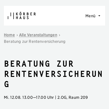
Navigation überspringen
Menü
Home
›
Alle Veranstaltungen
›
Beratung zur Rentenversicherung
Beratung zur
Rentenversicherun
g
Mi. 12.08.
13.00
—
17.00 Uhr
| 2.OG, Raum 209