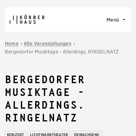
Navigation überspringen
Menü
Home
›
Alle Veranstaltungen
›
Bergedorfer Musiktage - Allerdings. RINGELNATZ
Bergedorfer
Musiktage -
Allerdings.
RINGELNATZ
KONZERT
LICHTWARKTHEATER
ERWACHSENE