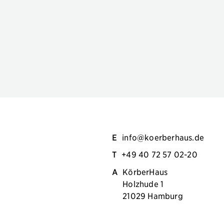
E
info@koerberhaus.de
T
+49 40 72 57 02-20
A
KörberHaus
Holzhude 1
21029 Hamburg