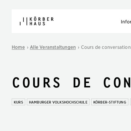
Navigation überspringen
Info
Home
›
Alle Veranstaltungen
›
Cours de conversation
Cours de co
KURS
HAMBURGER VOLKSHOCHSCHULE
KÖRBER-STIFTUNG