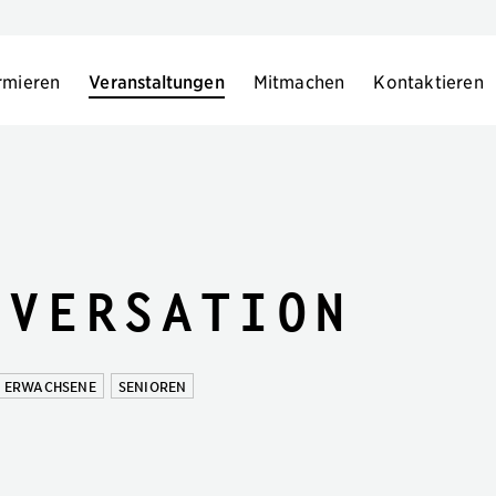
rmieren
Veranstaltungen
Mitmachen
Kontaktieren
nversation
ERWACHSENE
SENIOREN