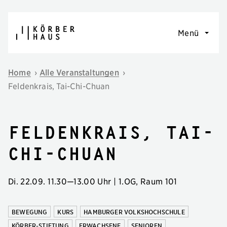
Navigation überspringen
Menü
Home
›
Alle Veranstaltungen
›
Feldenkrais, Tai-Chi-Chuan
Feldenkrais, Tai-
Chi-Chuan
Di. 22.09.
11.30
—
13.00 Uhr
| 1.OG, Raum 101
BEWEGUNG
KURS
HAMBURGER VOLKSHOCHSCHULE
KÖRBER-STIFTUNG
ERWACHSENE
SENIOREN