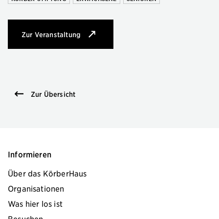
Zur Veranstaltung
: Feldenkrais, Tai-Chi-Chuan
Zur Übersicht
Informieren
Über das KörberHaus
Organisationen
Was hier los ist
Besuchen