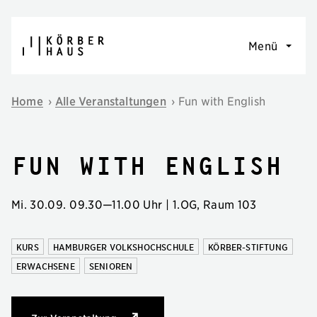
Navigation überspringen
Menü
Home
›
Alle Veranstaltungen
›
Fun with English
Fun with English
Mi. 30.09.
09.30
—
11.00 Uhr
| 1.OG, Raum 103
KURS
HAMBURGER VOLKSHOCHSCHULE
KÖRBER-STIFTUNG
ERWACHSENE
SENIOREN