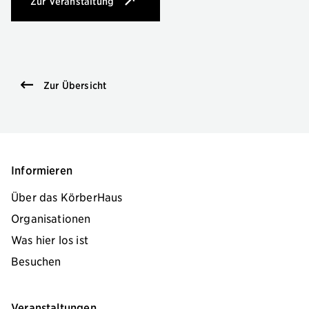
Zur Veranstaltung
: Fun with English
Zur Übersicht
Informieren
Über das KörberHaus
Organisationen
Was hier los ist
Besuchen
Veranstaltungen