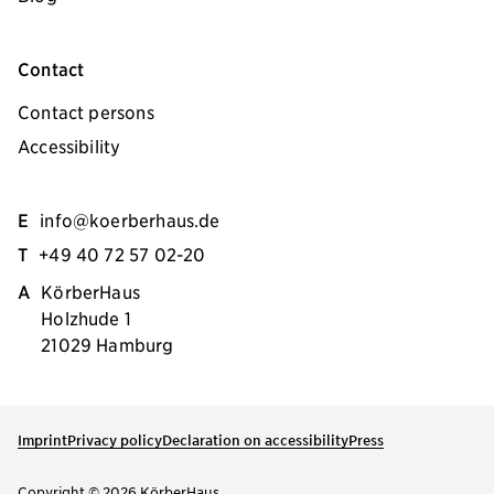
Contact
Contact persons
Accessibility
E
info@koerberhaus.de
T
+49 40 72 57 02-20
A
KörberHaus
Holzhude 1
21029 Hamburg
Imprint
Privacy policy
Declaration on accessibility
Press
Copyright © 2026 KörberHaus