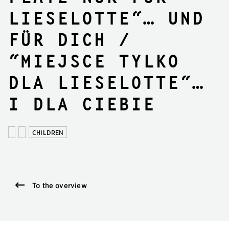
Lieselotte“… und
für DICH /
“Miejsce tylko
dla Lieselotte“…
i dla CIEBIE
CHILDREN
To the overview