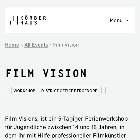
Skip to content
Menu
Home
›
All Events
›
Film Vision
Film Vision
WORKSHOP
DISTRICT OFFICE BERGEDORF
Film Visions, ist ein 5-Tägiger Ferienworkshop
für Jugendliche zwischen 14 und 18 Jahren, in
dem ihr mit Hilfe professioneller Filmkünstler