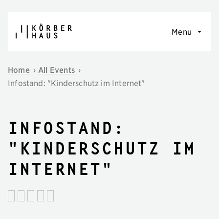
Skip to content
Menu
Home
›
All Events
›
Infostand: "Kinderschutz im Internet"
Infostand:
"Kinderschutz im
Internet"