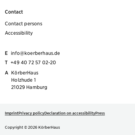
Contact
Contact persons
Accessibility
E
info@koerberhaus.de
T
+49 40 72 57 02-20
A
KörberHaus
Holzhude 1
21029 Hamburg
Imprint
Privacy policy
Declaration on accessibility
Press
Copyright © 2026 KörberHaus