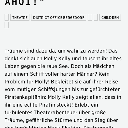
Ahoi!"
THEATRE
DISTRICT OFFICE BERGEDORF
CHILDREN
Träume sind dazu da, um wahr zu werden! Das
denkt sich auch Molly Kelly und tauscht ihr altes
Leben gegen die raue See. Doch als Mädchen
auf einem Schiff voller harter Männer? Kein
Problem für Molly! Begleitet sie auf ihrer Reise
vom mutigen Schiffsjungen bis zur gefürchteten
Piratenkapitänin: Molly Kelly zeigt allen, dass in
ihr eine echte Piratin steckt! Erlebt ein
turbulentes Theaterabenteuer über große
Träume, gefährliche Stürme und den Sieg über
den berüchtigten Mack Skaldor. Piratenmolly