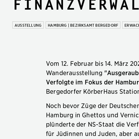
Finanzverwa
AUSSTELLUNG
HAMBURG | BEZIRKSAMT BERGEDORF
ERWAC
Vom 12. Februar bis 14. März 2
Wanderausstellung
"Ausgeraubt
Verfolgte im Fokus der Hambu
Bergedorfer KörberHaus Statio
Noch bevor Züge der Deutschen
Hamburg in Ghettos und Vernich
plünderte der NS-Staat die Verf
für Jüdinnen und Juden, aber a