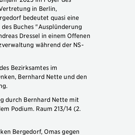
ertretung in Berlin,
rgedorf bedeutet quasi eine
g des Buches "Ausplünderung
dreas Dressel in einem Offenen
anzverwaltung während der NS-
 des Bezirksamtes im
Onken, Bernhard Nette und den
ng.
ng durch Bernhard Nette mit
dem Podium. Raum 213/14 (2.
nken Bergedorf, Omas gegen