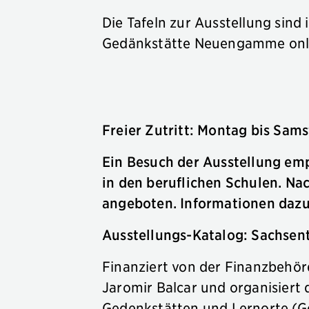
Die Tafeln zur Ausstellung sind 
Gedänkstätte Neuengamme onl
Freier Zutritt: Montag bis Samst
Ein Besuch der Ausstellung empf
in den beruflichen Schulen. N
angeboten. Informationen daz
Ausstellungs-Katalog: Sachsent
Finanziert von der Finanzbehör
Jaromir Balcar und organisiert
Gedenkstätten und Lernorte (G