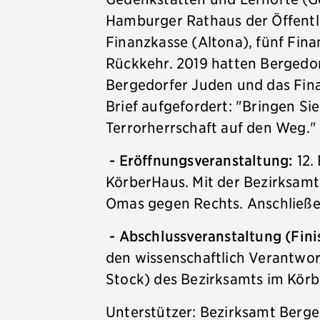
Hamburger Rathaus der Öffentli
Finanzkasse (Altona), fünf Fin
Rückkehr. 2019 hatten Bergedo
Bergedorfer Juden und das Fin
Brief aufgefordert: "Bringen S
Terrorherrschaft auf den Weg.
- Eröffnungsveranstaltung:
12.
KörberHaus. Mit der Bezirksamt
Omas gegen Rechts. Anschließe
- Abschlussveranstaltung (Fin
den wissenschaftlich Verantwor
Stock) des Bezirksamts im Kör
Unterstützer: Bezirksamt Ber