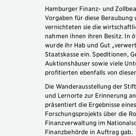
Hamburger Finanz- und Zollbeam
Vorgaben für diese Beraubung u
vernichteten sie die wirtschaftl
nahmen ihnen ihren Besitz. In 
wurde ihr Hab und Gut „verwert
Staatskasse ein. Speditionen, G
Auktionshäuser sowie viele Un
profitierten ebenfalls von dies
Die Wanderausstellung der Sti
und Lernorte zur Erinnerung an
präsentiert die Ergebnisse eine
Forschungsprojekts über die R
Finanzverwaltung im Nationals
Finanzbehörde in Auftrag gab.