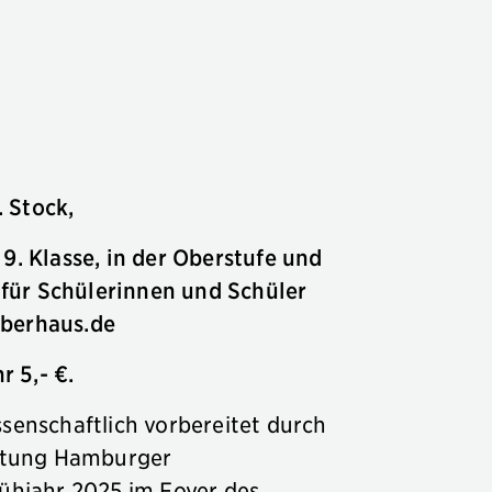
. Stock,
9. Klasse, in der Oberstufe und
für Schülerinnen und Schüler
berhaus.de
 5,- €.
senschaftlich vorbereitet durch
iftung Hamburger
ühjahr 2025 im Foyer des