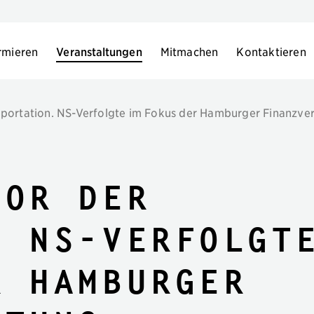
rmieren
Veranstaltungen
Mitmachen
Kontaktieren
portation. NS-Verfolgte im Fokus der Hamburger Finanzve
vor der
. NS-Verfolgt
r Hamburger