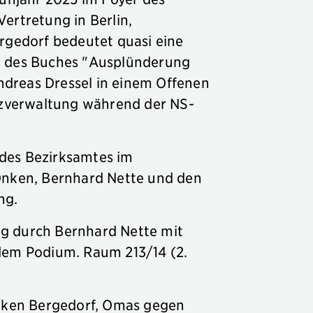
ertretung in Berlin,
rgedorf bedeutet quasi eine
g des Buches "Ausplünderung
dreas Dressel in einem Offenen
anzverwaltung während der NS-
 des Bezirksamtes im
Onken, Bernhard Nette und den
ng.
ng durch Bernhard Nette mit
dem Podium. Raum 213/14 (2.
nken Bergedorf, Omas gegen