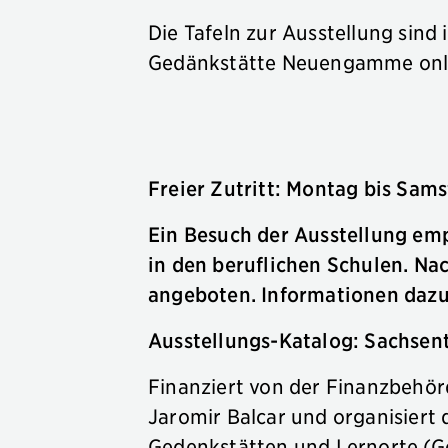
Die Tafeln zur Ausstellung sind 
Gedänkstätte Neuengamme onl
Freier Zutritt: Montag bis Samst
Ein Besuch der Ausstellung empf
in den beruflichen Schulen. N
angeboten. Informationen daz
Ausstellungs-Katalog: Sachsent
Finanziert von der Finanzbehör
Jaromir Balcar und organisiert
Gedenkstätten und Lernorte (G