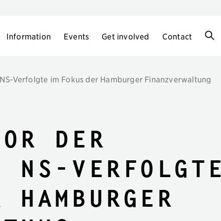
Information
Events
Get involved
Contact
 NS-Verfolgte im Fokus der Hamburger Finanzverwaltung
vor der
. NS-Verfolgt
r Hamburger