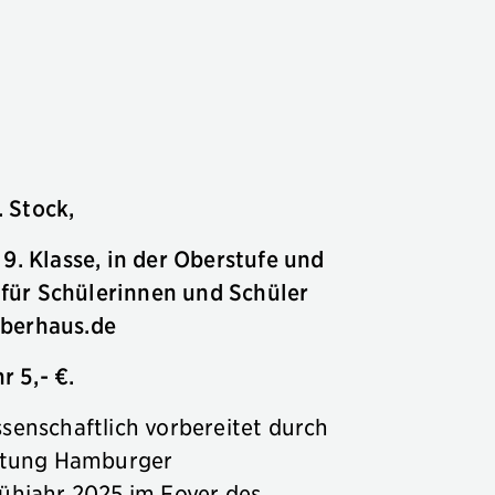
. Stock,
9. Klasse, in der Oberstufe und
für Schülerinnen und Schüler
berhaus.de
 5,- €.
senschaftlich vorbereitet durch
iftung Hamburger
ühjahr 2025 im Foyer des