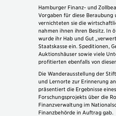
Hamburger Finanz- und Zollbeam
Vorgaben für diese Beraubung u
vernichteten sie die wirtschaftl
nahmen ihnen ihren Besitz. In 
wurde ihr Hab und Gut „verwert
Staatskasse ein. Speditionen, G
Auktionshäuser sowie viele Un
profitierten ebenfalls von dies
Die Wanderausstellung der Sti
und Lernorte zur Erinnerung an
präsentiert die Ergebnisse eine
Forschungsprojekts über die R
Finanzverwaltung im Nationals
Finanzbehörde in Auftrag gab.