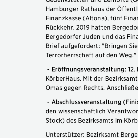
Hamburger Rathaus der Öffentli
Finanzkasse (Altona), fünf Fin
Rückkehr. 2019 hatten Bergedo
Bergedorfer Juden und das Fin
Brief aufgefordert: "Bringen S
Terrorherrschaft auf den Weg.
- Eröffnungsveranstaltung:
12.
KörberHaus. Mit der Bezirksamt
Omas gegen Rechts. Anschließe
- Abschlussveranstaltung (Fin
den wissenschaftlich Verantwor
Stock) des Bezirksamts im Kör
Unterstützer: Bezirksamt Ber