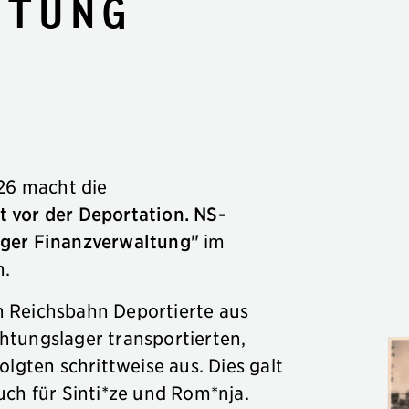
ltung
026 macht die
 vor der Deportation. NS-
rger Finanzverwaltung"
im
n.
 Reichsbahn Deportierte aus
tungslager transportierten,
olgten schrittweise aus. Dies galt
uch für Sinti*ze und Rom*nja.