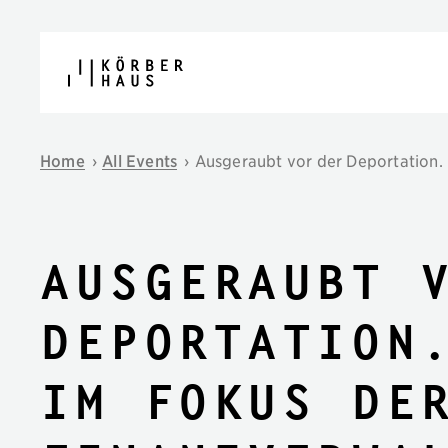
Skip to content
Home
›
All Events
›
Ausgeraubt vor der Deportation.
Ausgeraubt 
Deportation
im Fokus de