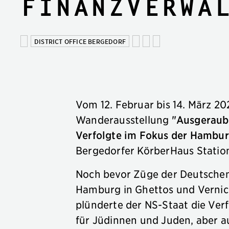
Finanzverwa
DISTRICT OFFICE BERGEDORF
Vom 12. Februar bis 14. März 2
Wanderausstellung
"Ausgeraubt
Verfolgte im Fokus der Hambu
Bergedorfer KörberHaus Statio
Noch bevor Züge der Deutschen
Hamburg in Ghettos und Vernich
plünderte der NS-Staat die Verf
für Jüdinnen und Juden, aber a