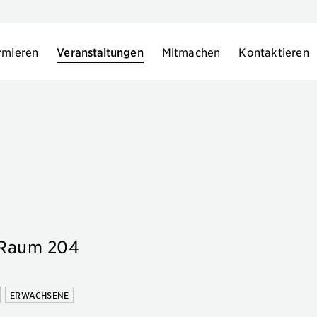
rmieren
Veranstaltungen
Mitmachen
Kontaktieren
 Raum 204
ERWACHSENE