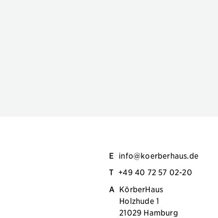
E
info@koerberhaus.de
T
+49 40 72 57 02-20
A
KörberHaus
Holzhude 1
21029 Hamburg