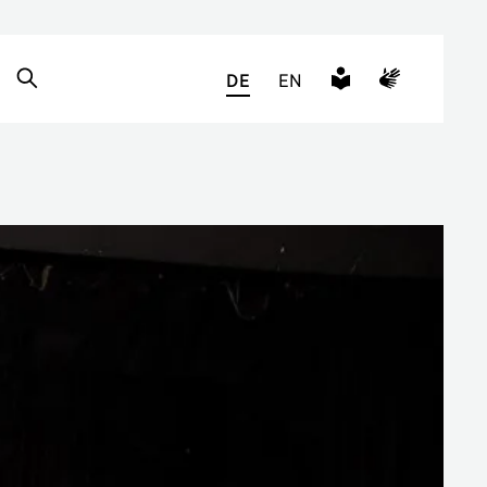
DE
EN