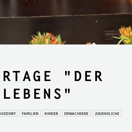
ertage "Der
 Lebens"
ERGEDORF
FAMILIEN
KINDER
ERWACHSENE
JUGENDLICHE