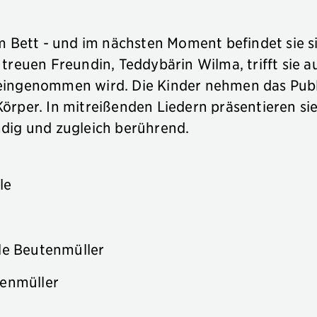
 Bett - und im nächsten Moment befindet sie si
reuen Freundin, Teddybärin Wilma, trifft sie auf
en eingenommen wird. Die Kinder nehmen das Pub
rper. In mitreißenden Liedern präsentieren sie
dig und zugleich berührend.
le
le Beutenmüller
tenmüller