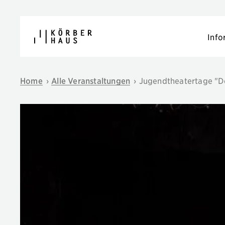
Navigation überspringen
Info
Home
›
Alle Veranstaltungen
›
Jugendtheatertage "D