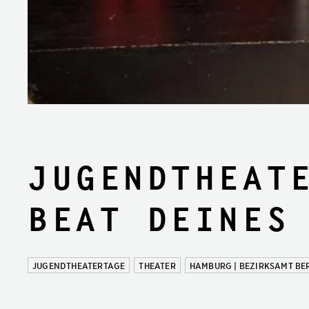
Jugendtheat
Beat deines
JUGENDTHEATERTAGE
THEATER
HAMBURG | BEZIRKSAMT B