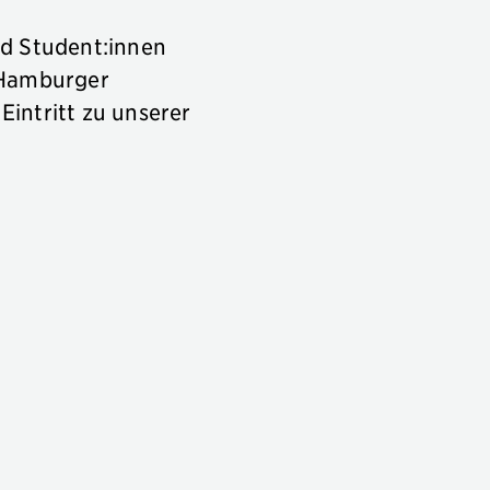
nd Student:innen
r Hamburger
intritt zu unserer