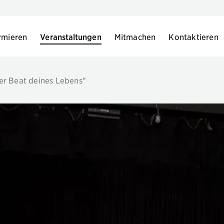
rmieren
Veranstaltungen
Mitmachen
Kontaktieren
er Beat deines Lebens"