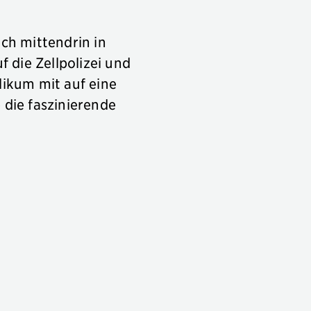
ch mittendrin in
 die Zellpolizei und
likum mit auf eine
 die faszinierende