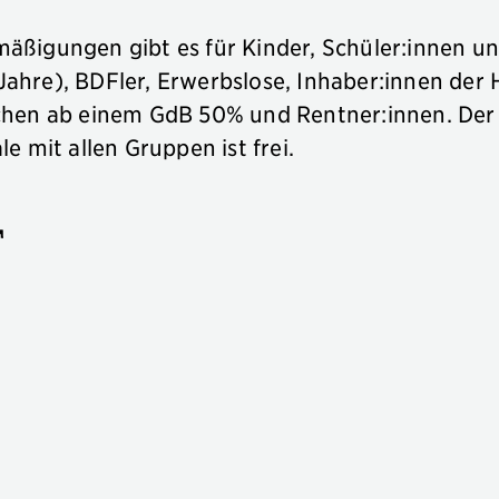
mäßigungen gibt es für Kinder, Schüler:innen u
 Jahre), BDFler, Erwerbslose, Inhaber:innen de
hen ab einem GdB 50% und Rentner:innen. Der E
 mit allen Gruppen ist frei.