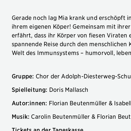
Gerade noch lag Mia krank und erschöpft im
ihrem eigenen Köper! Gemeinsam mit ihrer t
erfährt, dass ihr Körper von fiesen Virat
spannende Reise durch den menschlichen Kö
Welt des Immunsystems – humorvoll, leben
Gruppe:
Chor der Adolph-Diesterweg-Schu
Spielleitung:
Doris Mallasch
Autor:innen:
Florian Beutenmüller & Isabel
Musik:
Carolin Beutenmüller & Florian Beu
Tickets an der Tageskasse