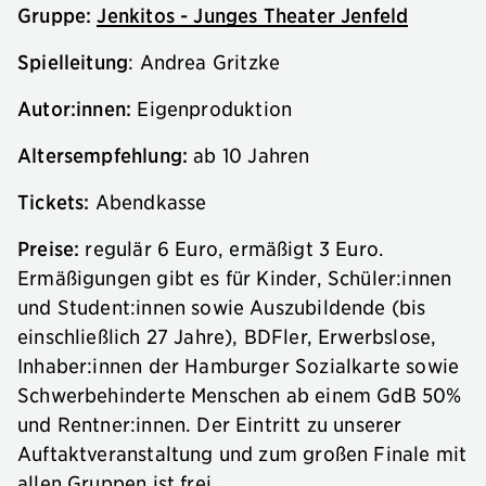
Gruppe:
Jenkitos - Junges Theater Jenfeld
Spielleitung
: Andrea Gritzke
Autor:innen:
Eigenproduktion
Altersempfehlung:
ab 10 Jahren
Tickets:
Abendkasse
Preise:
regulär 6 Euro, ermäßigt 3 Euro.
Ermäßigungen gibt es für Kinder, Schüler:innen
und Student:innen sowie Auszubildende (bis
einschließlich 27 Jahre), BDFler, Erwerbslose,
Inhaber:innen der Hamburger Sozialkarte sowie
Schwerbehinderte Menschen ab einem GdB 50%
und Rentner:innen. Der Eintritt zu unserer
Auftaktveranstaltung und zum großen Finale mit
allen Gruppen ist frei.