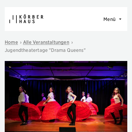
Navigation überspringen
Menü
Home
›
Alle Veranstaltungen
›
Jugendtheatertage "Drama Queens"